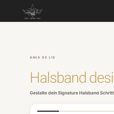
Die Manufaktur mit dem Engel
AMIA DE LIS
AMIA DE LIS
Halsband des
Gestalte dein Signature Halsband Schritt 