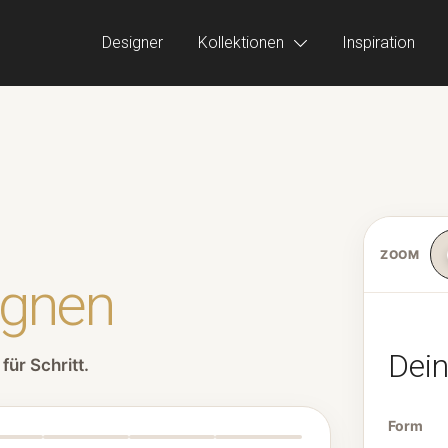
Designer
Kollektionen
Inspiration
ZOOM
ignen
Dei
für Schritt.
Form