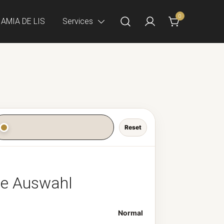
0
AMIA DE LIS
Services
Reset
ne Auswahl
Normal