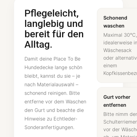
Pflegeleicht,
Schonend
langlebig und
waschen
bereit für den
Maximal 30°C,
Alltag.
idealerweise i
Wäschesack
oder alternativ
Damit deine Place To Be
einem
Hundedecke lange schön
Kopfkissenbez
bleibt, kannst du sie – je
nach Materialauswahl –
schonend reinigen. Bitte
Gurt vorher
entferne vor dem Waschen
entfernen
den Gurt und beachte die
Bitte nimm de
Hinweise zu Echtleder-
Schulterrieme
Sonderanfertigungen.
vor der Wäsch