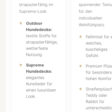
strapazierfähig im
spannender Textu
Supreme-Look.
für den
individuellen
Outdoor
Wohlfühlplatz.
Hundedecke:
textile Stoffe für
Fellimitat für 
strapazierfähige,
weiches,
wetterfeste
kuscheliges
Nutzung.
Gefühl.
Supreme
Premium Plüs
Hundedecke:
für besonders
elegantes
hohen Komfor
Kunstleder für
Streifenplüsch
einen luxuriösen
Teddy oder
Look.
Rabbit für
unterschiedli