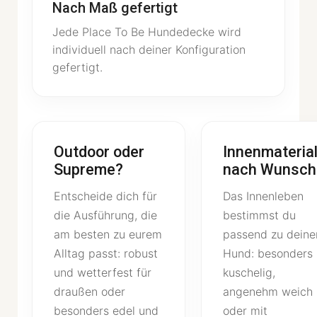
Nach Maß gefertigt
Jede Place To Be Hundedecke wird
individuell nach deiner Konfiguration
gefertigt.
Outdoor oder
Innenmateria
Supreme?
nach Wunsch
Entscheide dich für
Das Innenleben
die Ausführung, die
bestimmst du
am besten zu eurem
passend zu dein
Alltag passt: robust
Hund: besonders
und wetterfest für
kuschelig,
draußen oder
angenehm weich
besonders edel und
oder mit