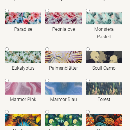
Paradise
Peonialove
Monstera
Pastell
Eukalyptus
Palmenblätter
Scull Camo
Marmor Pink
Marmor Blau
Forest