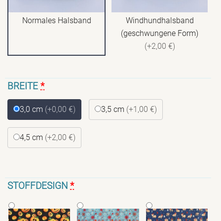
Normales Halsband
Windhundhalsband
(geschwungene Form)
(+2,00 €)
BREITE
*
3,0 cm
(+0,00 €)
3,5 cm
(+1,00 €)
4,5 cm
(+2,00 €)
STOFFDESIGN
*