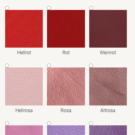
Hellrot
Rot
Weinrot
Hellrosa
Rosa
Altrosa