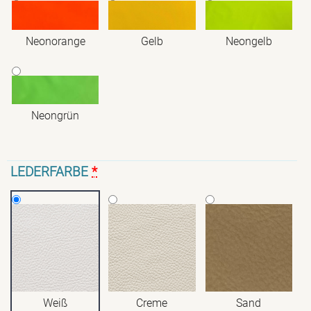
Neonorange
Gelb
Neongelb
Neongrün
LEDERFARBE
*
Weiß
Creme
Sand