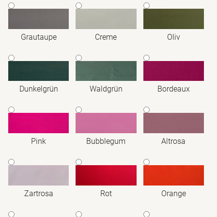
Grautaupe
Creme
Oliv
Dunkelgrün
Waldgrün
Bordeaux
Pink
Bubblegum
Altrosa
Zartrosa
Rot
Orange