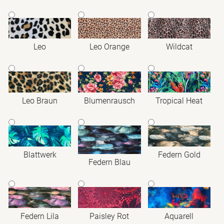
Leo
Leo Orange
Wildcat
Blumenrausch
Leo Braun
Tropical Heat
Blattwerk
Federn Gold
Federn Blau
Federn Lila
Paisley Rot
Aquarell