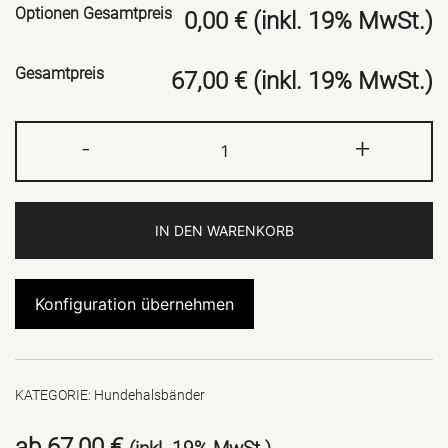
Optionen Gesamtpreis
0,00 € (inkl. 19% MwSt.)
Gesamtpreis
67,00 € (inkl. 19% MwSt.)
Halsband
-
+
Outdoor
Menge
IN DEN WARENKORB
Konfiguration übernehmen
KATEGORIE:
Hundehalsbänder
ab
67,00
€