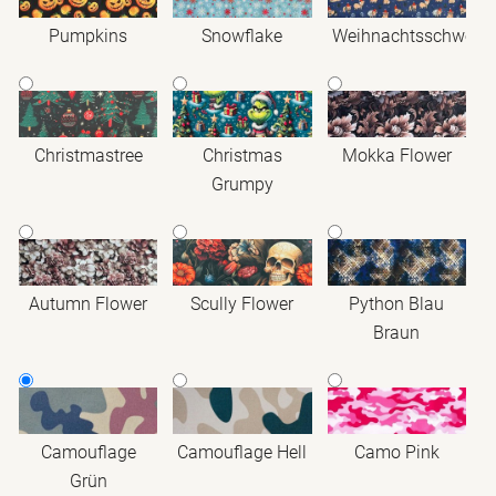
Pumpkins
Snowflake
Weihnachtsschwein
Christmastree
Christmas
Mokka Flower
Grumpy
Autumn Flower
Scully Flower
Python Blau
Braun
Camouflage
Camouflage Hell
Camo Pink
Grün