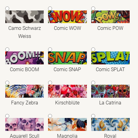
Camo Schwarz
Comic WOW
Comic POW
Weiss
Comic BOOM
Comic SNAP
Comic SPLAT
Fancy Zebra
Kirschblüte
La Catrina
Aquarell Scull
Magnolia
Royal