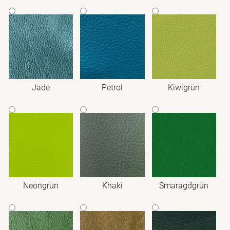
Jade
Petrol
Kiwigrün
Neongrün
Khaki
Smaragdgrün