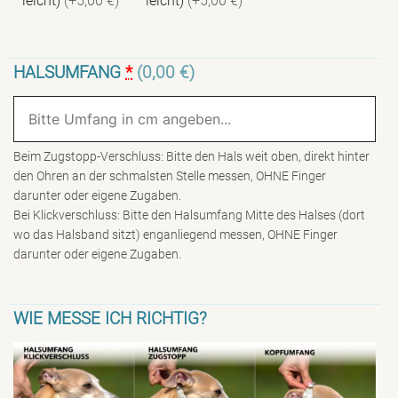
leicht)
(+5,00 €)
leicht)
(+5,00 €)
HALSUMFANG
*
(0,00 €)
Beim Zugstopp-Verschluss: Bitte den Hals weit oben, direkt hinter
den Ohren an der schmalsten Stelle messen, OHNE Finger
darunter oder eigene Zugaben.
Bei Klickverschluss: Bitte den Halsumfang Mitte des Halses (dort
wo das Halsband sitzt) enganliegend messen, OHNE Finger
darunter oder eigene Zugaben.
WIE MESSE ICH RICHTIG?