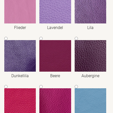
Flieder
Lavendel
Lila
Dunkellila
Beere
Aubergine