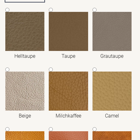
Helltaupe
Taupe
Grautaupe
Beige
Milchkaffee
Camel