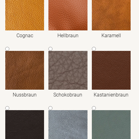
Cognac
Hellbraun
Karamell
Nussbraun
Schokobraun
Kastanienbraun