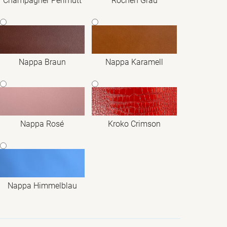
Champagner Perlmutt
Rochen Grau
Nappa Braun
Nappa Karamell
Nappa Rosé
Kroko Crimson
Nappa Himmelblau