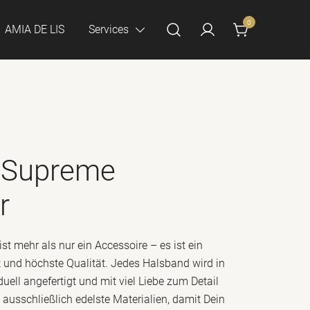
0
AMIA DE LIS
Services
 Supreme
r
t mehr als nur ein Accessoire – es ist ein
t und höchste Qualität. Jedes Halsband wird in
uell angefertigt und mit viel Liebe zum Detail
 ausschließlich edelste Materialien, damit Dein