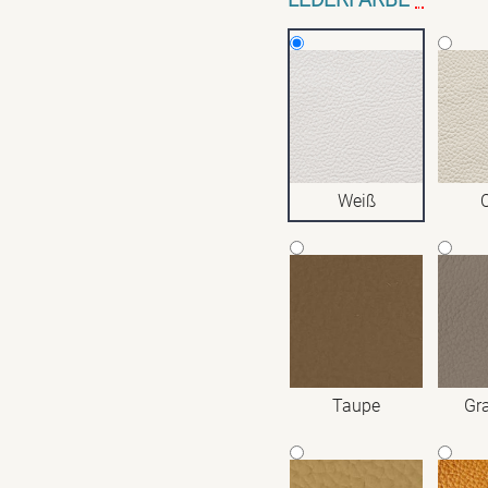
Weiß
Taupe
Gr