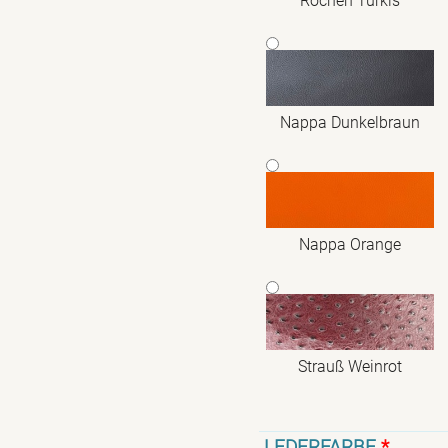
Rochen Türkis
Nappa Dunkelbraun
Nappa Orange
Strauß Weinrot
LEDERFARBE
*