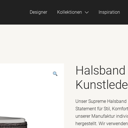
Designer
Kollektionen
Inspiration
Halsband
Kunstlede
Unser Supreme Halsband is
Statement für Stil, Komfor
unserer Manufaktur individ
hergestellt. Wir verwenden