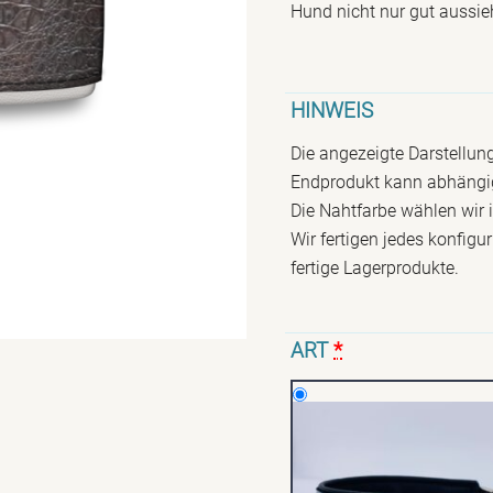
Hund nicht nur gut aussie
HINWEIS
Die angezeigte Darstellung
Endprodukt kann abhängig
Die Nahtfarbe wählen wir
Wir fertigen jedes konfigur
fertige Lagerprodukte.
ART
*