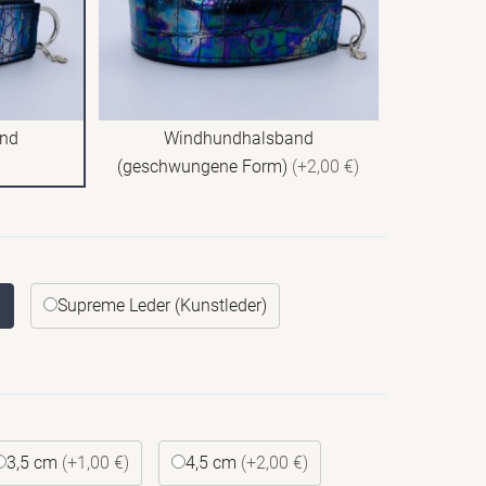
and
Windhundhalsband
(geschwungene Form)
(+2,00 €)
)
Supreme Leder (Kunstleder)
3,5 cm
(+1,00 €)
4,5 cm
(+2,00 €)