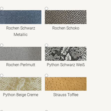
Rochen Schwarz
Rochen Schoko
Metallic
Rochen Perlmutt
Python Schwarz Weiß
Python Beige Creme
Strauss Toffee